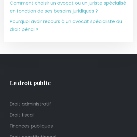
Comment choisir un avocat ou un juriste spécialisé
en fonction de ses besoins juridiques ?
Pourquoi avoir recours à un avocat spécialiste du
droit pénal ?
Le droit public
Droit administratif
Droit fiscal
Finances publiques
Droit constitutionnel