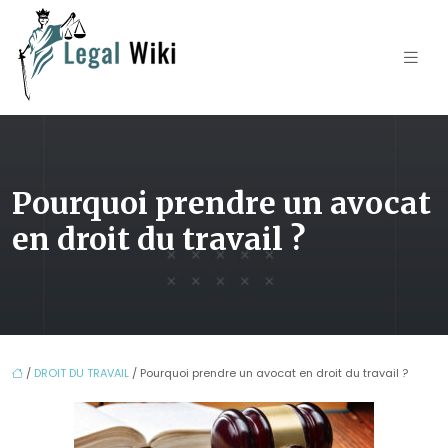
Pourquoi prendre un avocat
en droit du travail ?
/
DROIT DU TRAVAIL
/ Pourquoi prendre un avocat en droit du travail ?