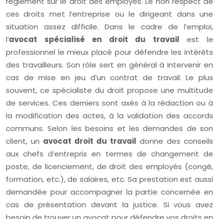
règlement sur le droit des employés. Le non respect de
ces droits met l’entreprise ou le dirigeant dans une
situation assez difficile. Dans le cadre de l’emploi,
l’
avocat spécialisé en droit du travail
est le
professionnel le mieux placé pour défendre les intérêts
des travailleurs. Son rôle sert en général à intervenir en
cas de mise en jeu d’un contrat de travail. Le plus
souvent, ce spécialiste du droit propose une multitude
de services. Ces derniers sont axés à la rédaction ou à
la modification des actes, à la validation des accords
communs. Selon les besoins et les demandes de son
client, un
avocat droit du travail
donne des conseils
aux chefs d’entrepris en termes de changement de
poste, de licenciement, de droit des employés (congé,
formation, etc.), de salaires, etc. Sa prestation est aussi
demandée pour accompagner la partie concernée en
cas de présentation devant la justice. Si vous avez
besoin de trouver un avocat pour défendre vos droits en